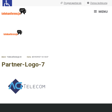
Program partnerski
Pomoc techniczna
MENU
Autor:
Telekonferencje24
Data:
2015-09-07 13:14:37
Partner-Logo-7